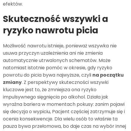
efektów.
Skuteczność wszywki a
ryzyko nawrotu picia
Możliwość nawrotu istnieje, ponieważ wszywka nie
usuwa przyczyn uzależnienia ani nie zmienia
automatycznie utrwalonych schematów. Może
natomiast istotnie pomóc w okresie, gdy ryzyko
powrotu do picia bywa najwyższe, czyli
na początku
zmiany
. Z perspektywy skuteczności wszywki
kluczowe jest to, że zmniejsza ona ryzyko
impulsywnego sięgnięcia po alkohol. Działa jak
wyraźna bariera w momentach pokusy: zanim pojawi
się decyzja o wypiciu, Pacjent częściej zatrzymuje się i
ocenia konsekwencje. Dla wielu osób to właśnie ta
pauza bywa przełomowa, bo daje czas na wybór innej