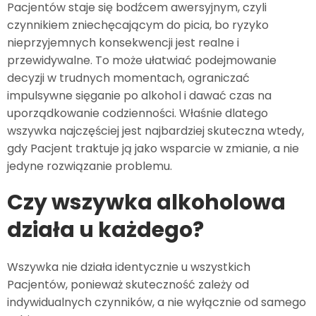
Pacjentów staje się bodźcem awersyjnym, czyli
czynnikiem zniechęcającym do picia, bo ryzyko
nieprzyjemnych konsekwencji jest realne i
przewidywalne. To może ułatwiać podejmowanie
decyzji w trudnych momentach, ograniczać
impulsywne sięganie po alkohol i dawać czas na
uporządkowanie codzienności. Właśnie dlatego
wszywka najczęściej jest najbardziej skuteczna wtedy,
gdy Pacjent traktuje ją jako wsparcie w zmianie, a nie
jedyne rozwiązanie problemu.
Czy wszywka alkoholowa
działa u każdego?
Wszywka nie działa identycznie u wszystkich
Pacjentów, ponieważ skuteczność zależy od
indywidualnych czynników, a nie wyłącznie od samego