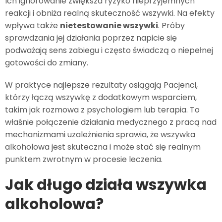
Ich ignorowanie zwiększa ryzyko nieprzyjemnych
reakcji i obniża realną skuteczność wszywki. Na efekty
wpływa także
nietestowanie wszywki
. Próby
sprawdzania jej działania poprzez napicie się
podważają sens zabiegu i często świadczą o niepełnej
gotowości do zmiany.
W praktyce najlepsze rezultaty osiągają Pacjenci,
którzy łączą wszywkę z dodatkowym wsparciem,
takim jak rozmowa z psychologiem lub terapia. To
właśnie połączenie działania medycznego z pracą nad
mechanizmami uzależnienia sprawia, że wszywka
alkoholowa jest skuteczna i może stać się realnym
punktem zwrotnym w procesie leczenia.
Jak długo działa wszywka
alkoholowa?