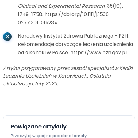
Clinical and Experimental Research
, 35(10),
1749-1758. https://doi.org/10.1111/j.1530-
0277.2011.01523.x
Narodowy Instytut Zdrowia Publicznego - PZH.
Rekomendacje dotyczące leczenia uzależnienia
od alkoholu w Polsce. https://www.pzh.gov.pl
Artykuł przygotowany przez zespół specjalistów Kliniki
Leczenia Uzależnień w Katowicach. Ostatnia
aktualizacja: luty 2026.
Powiązane artykuły
Przeczytaj więcej na podobne tematy