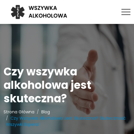
Czy wszywka
alkoholowa jest
skuteczna?
Strona Główna
Blog
Czy Wszywka Alkoholowa Jest Skuteczna? Skuteczność
Wszywki Esperal