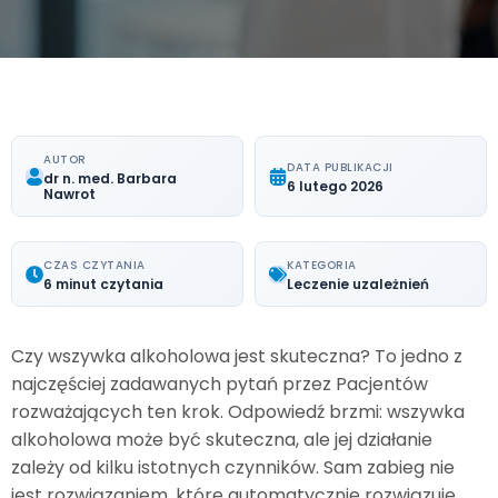
AUTOR
DATA PUBLIKACJI
dr n. med. Barbara
6 lutego 2026
Nawrot
CZAS CZYTANIA
KATEGORIA
6 minut czytania
Leczenie uzależnień
Czy wszywka alkoholowa jest skuteczna? To jedno z
najczęściej zadawanych pytań przez Pacjentów
rozważających ten krok. Odpowiedź brzmi: wszywka
alkoholowa może być skuteczna, ale jej działanie
zależy od kilku istotnych czynników. Sam zabieg nie
jest rozwiązaniem, które automatycznie rozwiązuje