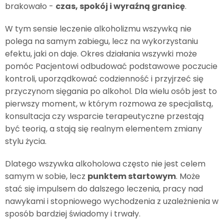
brakowało -
czas, spokój i wyraźną granicę
.
W tym sensie leczenie alkoholizmu wszywką nie
polega na samym zabiegu, lecz na wykorzystaniu
efektu, jaki on daje. Okres działania wszywki może
pomóc Pacjentowi odbudować podstawowe poczucie
kontroli, uporządkować codzienność i przyjrzeć się
przyczynom sięgania po alkohol. Dla wielu osób jest to
pierwszy moment, w którym rozmowa ze specjalistą,
konsultacja czy wsparcie terapeutyczne przestają
być teorią, a stają się realnym elementem zmiany
stylu życia.
Dlatego wszywka alkoholowa często nie jest celem
samym w sobie, lecz
punktem startowym
. Może
stać się impulsem do dalszego leczenia, pracy nad
nawykami i stopniowego wychodzenia z uzależnienia w
sposób bardziej świadomy i trwały.