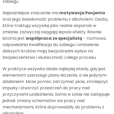
zabiegu.
Najważniejsze znaczenie ma
motywacja Pacjenta
oraz jego świadomość problemu z alkoholem. Osoby,
które traktują wszywkę jako realne wsparcie w
zmianie, zazwyczaj osiągają lepsze efekty. Równie
istotna jest
współpraca ze specjalistą
- rozmowa,
odpowiednia kwalifikacja do zabiegu i omówienie
dalszych kroków mają bezpośredni wpływ na
bezpieczeństwo i skuteczność całego procesu.
W praktyce wszywka działa najlepiej wtedy, gdy jest
elementem szerszego planu leczenia, a nie jedynym
działaniem. Może pomóc zatrzymać picie, zmniejszyć
impulsy i stworzyć przestrzeń do pracy nad
przyczynami uzależnienia. Sama w sobie nie zastępuje
jednak zmiany schematów ani pracy nad
mechanizmami, które doprowadziły do problemu z
alkoholem.