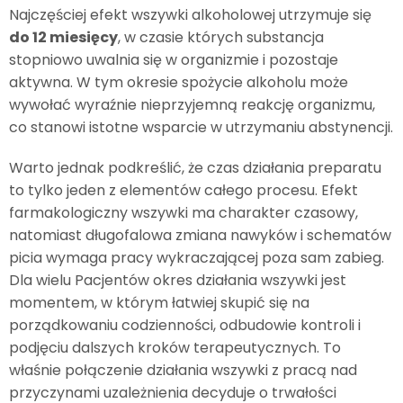
Najczęściej efekt wszywki alkoholowej utrzymuje się
do 12 miesięcy
, w czasie których substancja
stopniowo uwalnia się w organizmie i pozostaje
aktywna. W tym okresie spożycie alkoholu może
wywołać wyraźnie nieprzyjemną reakcję organizmu,
co stanowi istotne wsparcie w utrzymaniu abstynencji.
Warto jednak podkreślić, że czas działania preparatu
to tylko jeden z elementów całego procesu. Efekt
farmakologiczny wszywki ma charakter czasowy,
natomiast długofalowa zmiana nawyków i schematów
picia wymaga pracy wykraczającej poza sam zabieg.
Dla wielu Pacjentów okres działania wszywki jest
momentem, w którym łatwiej skupić się na
porządkowaniu codzienności, odbudowie kontroli i
podjęciu dalszych kroków terapeutycznych. To
właśnie połączenie działania wszywki z pracą nad
przyczynami uzależnienia decyduje o trwałości